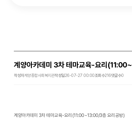
계양아카데미 3차 테마교육-요리(11:00~1
작성자
계양종합사회복지관
작성일
26-07-27 00:00
조회수
216
댓글수
0
계양아카데미 3차 테마교육-요리(11:00~13:00/3층 요리공방)