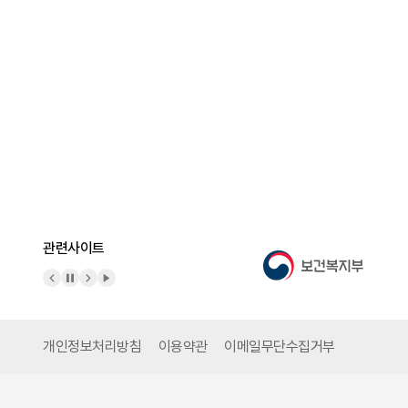
관련사이트
이전 배너
배너 정지
다음 배너
배너 재생
개인정보처리방침
이용약관
이메일무단수집거부