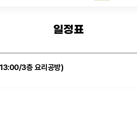
일정표
3:00/3층 요리공방)