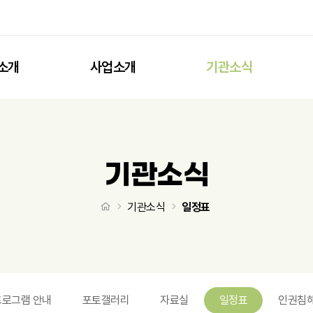
소개
사업소개
기관소식
기관소식
처음으로
기관소식
일정표
프로그램 안내
포토갤러리
자료실
일정표
인권침해