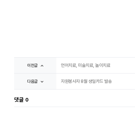
언어치료, 미술치료, 놀이치료
이전글
자원봉사자 8월 생일카드 발송
다음글
댓글
0