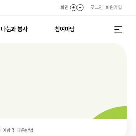
화면
화면확대
화면축소
로그인
회원가입
나눔과 봉사
참여마당
전체메뉴 
 예방 및 대응방법