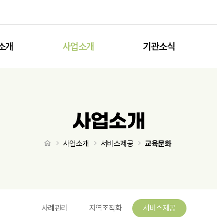
소개
사업소개
기관소식
사업소개
처음으로
사업소개
서비스제공
교육문화
사례관리
지역조직화
서비스제공