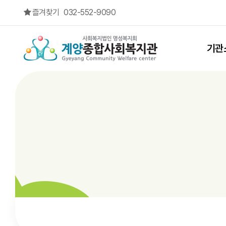
교육문화
즐겨찾기
032-552-9090
상단메뉴
기관