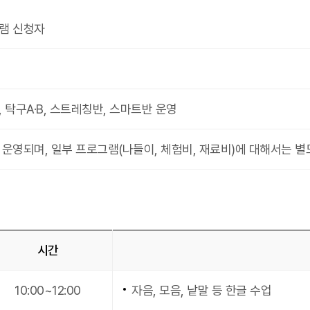
램 신청자
 탁구A·B, 스트레칭반, 스마트반 운영
운영되며, 일부 프로그램(나들이, 체험비, 재료비)에 대해서는 별도
시간
10:00~12:00
자음, 모음, 낱말 등 한글 수업