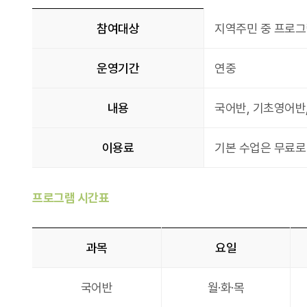
계양아카데미
참여대상
지역주민 중 프로그
운영기간
연중
내용
국어반, 기초영어반,
이용료
기본 수업은 무료로 
프로그램 시간표
과목
요일
계양아카데미 - 프로그램 시간표
국어반
월·화·목