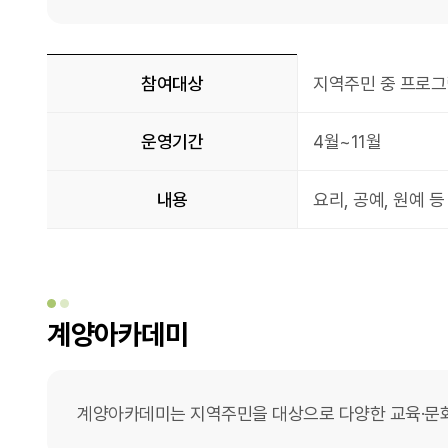
계양이음공방
참여대상
지역주민 중 프로그
운영기간
4월~11월
내용
요리, 공예, 원예 
계양아카데미
계양아카데미는 지역주민을 대상으로 다양한 교육·문화