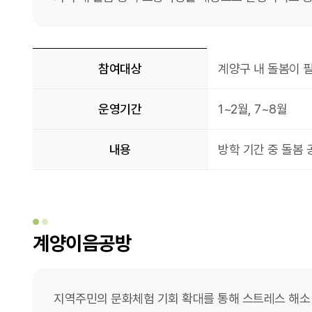
꿈자람 계절학교
참여대상
계양구 내 돌봄이 
운영기간
1~2월, 7~8월
내용
방학 기간 중 돌봄 
계양이음공방
지역주민의 문화체험 기회 확대를 통해 스트레스 해소