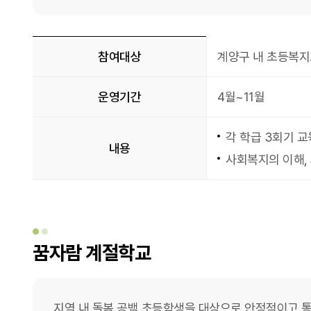
초등복지교육
참여대상
계양구 내 초등복지
운영기간
4월~11월
각 학급 3회기 교
내용
사회복지의 이해, 
꿈자람 계절학교
지역 내 돌봄 공백 초등학생을 대상으로 안정적이고 