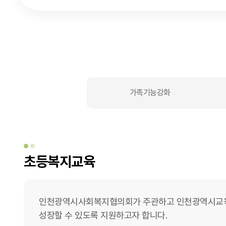
교육문화 탭메뉴
가족기능강화
초등복지교육
인천광역시사회복지협의회가 주관하고 인천광역시교육청
성장할 수 있도록 지원하고자 합니다.