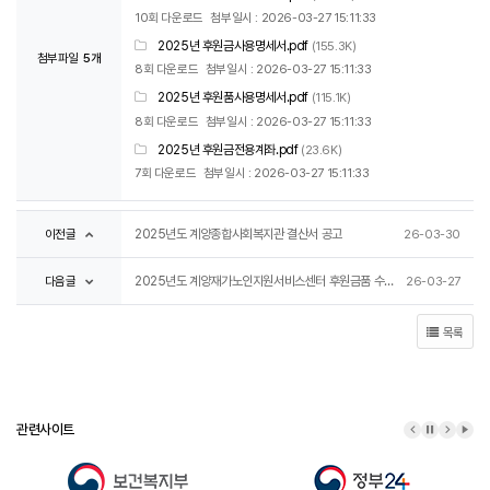
10회 다운로드
첨부일시 : 2026-03-27 15:11:33
2025년 후원금사용명세서.pdf
(155.3K)
첨부파일
5개
8회 다운로드
첨부일시 : 2026-03-27 15:11:33
2025년 후원품사용명세서.pdf
(115.1K)
8회 다운로드
첨부일시 : 2026-03-27 15:11:33
2025년 후원금전용계좌.pdf
(23.6K)
7회 다운로드
첨부일시 : 2026-03-27 15:11:33
이전글
2025년도 계양종합사회복지관 결산서 공고
26-03-30
다음글
2025년도 계양재가노인지원서비스센터 후원금품 수입및사용내역 공고
26-03-27
목록
관련사이트
이전 배너
배너 정지
다음 배
배너