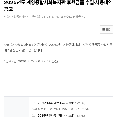
2025년도 계양종합사회복지관 후원금품 수입·사용내역
공고
작성자
계양종합사회복지관
작성일
26-03-27 15:11
조회수
1,914
댓글수
0
목록
사회복지사업법 제45조에 근거하여 2025년도 계양종합사회복지관 후원금품 수입·사용
내역을 붙임과 같이 공고합니다.
*공고기간: 2026. 3. 27. ~ 6. 27.(3개월간)
2025년 후원금수입명세서.pdf
(122.9K)
15회 다운로드
첨부일시 : 2026-03-27 15:11:33
2025년 후원품수입명세서.pdf
(133.7K)