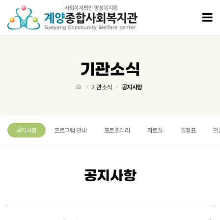
2025년도 계양종합사회복지관 후원금품 수입·사용내역 공고 > 공지사항
모
기관소식
처음으로
기관소식
공지사항
공지사항
프로그램 안내
포토갤러리
자료실
일정표
인
공지사항