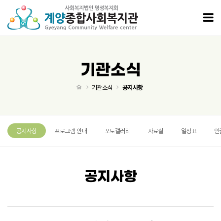
2026년 하계 사회복지현장실습 실습생 모집 공고 > 공지사항
모
기관소식
처음으로
기관소식
공지사항
공지사항
프로그램 안내
포토갤러리
자료실
일정표
인
공지사항