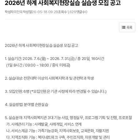
2026년 하계 사회복지현장실습 실습생 모집 공고
작성자
최현욱
작성일
26-05-18 09:29
조회수
1,629
댓글수
0
목록
2026년 하계 사회복지현장실습 실습생 모집 공고
1. 실습기간: 2026. 7. 6.(월) ~ 2026. 7. 31.(금) / 총 20일, 160시간
(1일 8시간 / 09:00 ~ 18:00 / 중식 미제공)
2. 실습대상: 전문대학 이상의 사회복지학과 및 관련학과 학생
3. 모집인원: 6명 (*모집인원은 기관 사정에 따라 변경될 수 있습니다.)
4. 실습방법: 분야별 순환실습
5. 실습분야: 지역사회복지관 3대 기능 사업, 행정실무, 프로그램 기획 및 진행, 프로포절
가. 사례관리 기능 : 사례발굴, 사례개입, 서비스 연계
나. 서비스제공 기능 : 가족기능강화, 지역사회보호, 교육문화, 자활지원
다. 지역조직화 기능 : 복지네트워크 구축, 주민조직화, 자원개발 및 관리