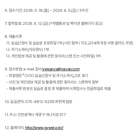
6. 접수기간: 2026. 5. 18.(월) ~ 2026. 6. 5.(금) / 3주간
7. 합격발표: 2026. 6. 12.(금) (*개별통보 및 복지관 홈페이지 공고)
8. 제출서류
가. 실습신청서 및 실습생 프로파일 1부.(사진 첨부 / 지도교수&학과장 서명 없어도 무관)
나. 자기소개서(자유양식) 1부.
다. 개인정보 제공 및 활용에 관한 동의서(스캔 또는 사진파일) 1부.
9. 접수방법: e-mail 접수(
yersance@naver.com
)
- 파일명은 『○○○ 실습신청서 및 자기소개서』으로 표기
- 사진 및 개인정보 제공 및 활용에 관한 동의서는 스캔하여 첨부
- 제출서류 원본은 실습생 결정 후 제출하며 서류접수는 한글파일로 제출
10. 실습문의: 070-4812-9209 최현욱 팀장
11. 주소: 인천광역시 계양구 아나지로 517
12. 홈페이지:
http://www.gywel.or.kr/