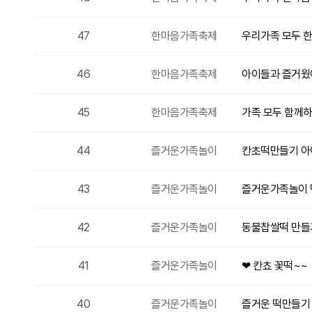
47
한마음가족축제
우리가족 모두 
46
한마음가족축제
아이들과 즐거웠
45
한마음가족축제
가족 모두 함께하
44
즐거운가족놀이
칸초떡만들기 아
43
즐거운가족놀이
즐거운가족놀이
42
즐거운가족놀이
동물찹쌀떡 만들
41
즐거운가족놀이
❤ 칸쵸 꽃떡~~
40
즐거운가족놀이
즐거운 떡만들기