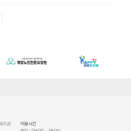
페이지
회복지관
이용시간
평일 : 09:00 ~ 18:00