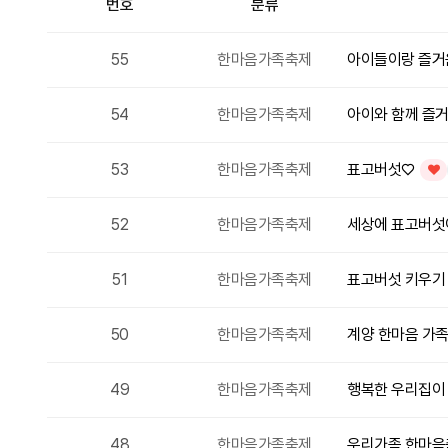
번호
분류
프로그램 후기 목록
55
한마음가족축제
아이들이랑 즐거
54
한마음가족축제
아이와 함께 즐
53
한마음가족축제
표고버섯♡
인기
52
한마음가족축제
세상에 표고버섯
51
한마음가족축제
표고버섯 키우기
50
한마음가족축제
계양 한마음 가
49
한마음가족축제
행복한 우리집이 
48
한마음가족축제
우리가족 한마음