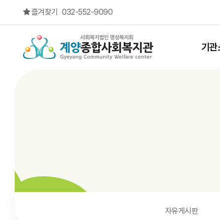
프로그램 후기 9 페이지
즐겨찾기
032-552-9090
상단메뉴
기관
자유게시판