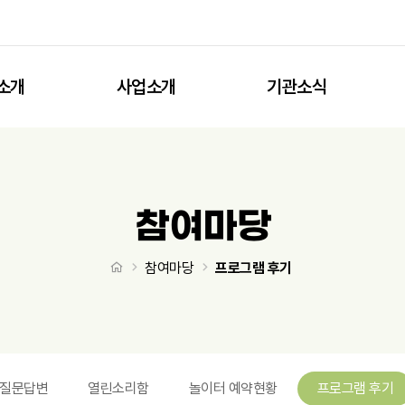
소개
사업소개
기관소식
참여마당
처음으로
참여마당
프로그램 후기
질문답변
열린소리함
놀이터 예약현황
프로그램 후기