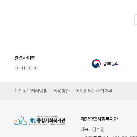
관련사이트
이전 배너
배너 정지
다음 배너
배너 재생
개인정보처리방침
이용약관
이메일무단수집거부
계양종합사회복지관
대표
김수진