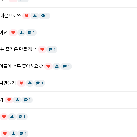
인기글
한마음으로^^
댓글
개
1
인기글
다운로드
어요
댓글
개
1
인기글
다운로드
는 즐거운 만들기!^^
댓글
개
1
인기글
이들이 너무 좋아해요♡
댓글
개
1
인기글
다운로드
 떡만들기
댓글
개
1
인기글
다운로드
기
댓글
개
1
인기글
다운로드
댓글
개
1
인기글
다운로드
댓글
개
1
인기글
다운로드