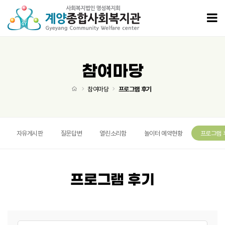
프로그램 후기 페이지
모
참여마당
처음으로
참여마당
프로그램 후기
자유게시판
질문답변
열린소리함
놀이터 예약현황
프로그램 
프로그램 후기
게시글 검색
검색대상